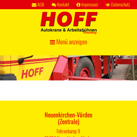
AGB
Kontakt
Impressum
Datenschutz
Menü anzeigen
Neuenkirchen-Vörden
(Zentrale)
Fehrenkamp 9