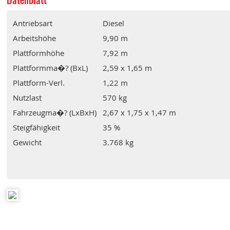
Antriebsart
Diesel
Arbeitshöhe
9,90 m
Plattformhöhe
7,92 m
Plattformma�? (BxL)
2,59 x 1,65 m
Plattform-Verl.
1,22 m
Nutzlast
570 kg
Fahrzeugma�? (LxBxH)
2,67 x 1,75 x 1,47 m
Steigfähigkeit
35 %
Gewicht
3.768 kg