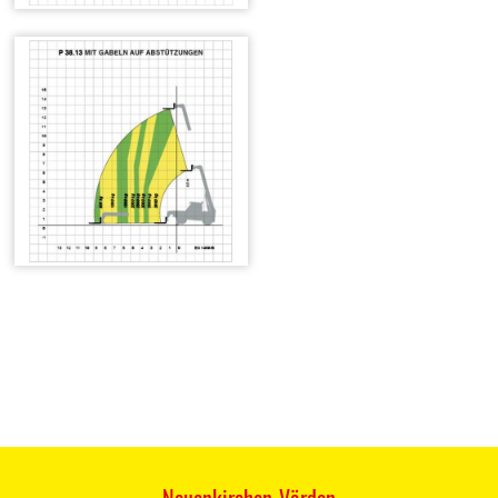
Neuenkirchen-Vörden