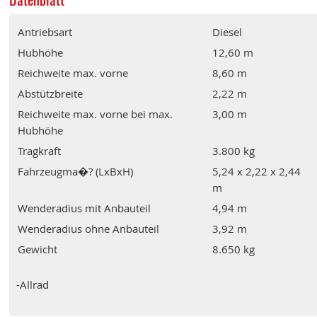
Antriebsart
Diesel
Hubhöhe
12,60 m
Reichweite max. vorne
8,60 m
Abstützbreite
2,22 m
Reichweite max. vorne bei max.
3,00 m
Hubhöhe
Tragkraft
3.800 kg
Fahrzeugma�? (LxBxH)
5,24 x 2,22 x 2,44
m
Wenderadius mit Anbauteil
4,94 m
Wenderadius ohne Anbauteil
3,92 m
Gewicht
8.650 kg
-Allrad