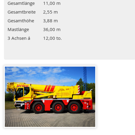
Gesamtlänge
11,00 m
Gesamtbreite
2,55 m
Gesamthöhe
3,88 m
Mastlänge
36,00 m
3 Achsen á
12,00 to.