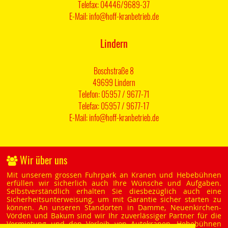
Telefax: 04446/9689-37
E-Mail: info@hoff-kranbetrieb.de
Lindern
Boschstraße 8
49699 Lindern
Telefon: 05957 / 9677-71
Telefax: 05957 / 9677-17
E-Mail: info@hoff-kranbetrieb.de
Wir über uns
Mit unserem grossen Fuhrpark an Kranen und Hebebühnen
erfüllen wir sicherlich auch Ihre Wünsche und Aufgaben.
Selbstverständlich erhalten Sie diesbezüglich auch eine
Sicherheitsunterweisung, um mit Garantie sicher starten zu
können. An unseren Standorten in Damme, Neuenkirchen-
Vörden und Bakum sind wir Ihr zuverlässiger Partner für die
Vermietung und den Verleih von Autokranen, Hebebühnen